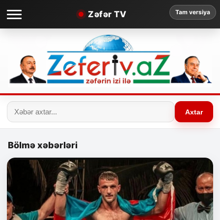
Tam versiya
Zəfər TV
Axtar
Bölmə xəbərləri