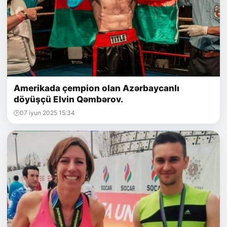
Amerikada çempion olan Azərbaycanlı
döyüşçü Elvin Qəmbərov.
07 iyun 2025 15:34