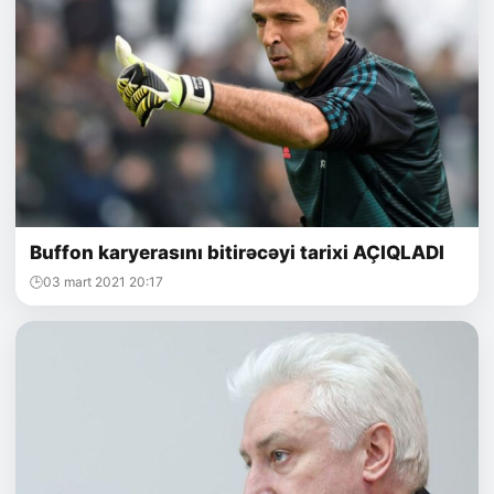
Buffon karyerasını bitirəcəyi tarixi AÇIQLADI
03 mart 2021 20:17