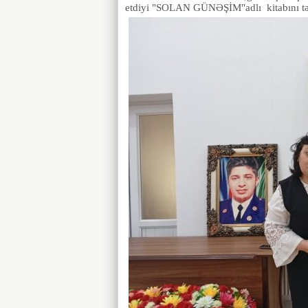
etdiyi "SOLAN GÜNƏŞİM"adlı kitabını təqdi