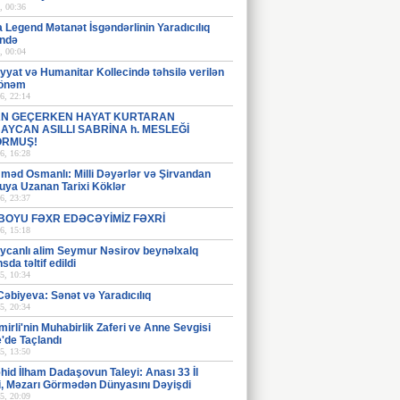
, 00:36
 Legend Mətanət İsgəndərlinin Yaradıcılıq
ndə
, 00:04
iyyat və Humanitar Kollecində təhsilə verilən
 önəm
6, 22:14
N GEÇERKEN HAYAT KURTARAN
AYCAN ASILLI SABRİNA h. MESLEĞİ
ORMUŞ!
6, 16:28
əd Osmanlı: Milli Dəyərlər və Şirvandan
uya Uzanan Tarixi Köklər
6, 23:37
 BOYU FƏXR EDƏCƏYİMİZ FƏXRİ
6, 15:18
ycanlı alim Seymur Nəsirov beynəlxalq
sda təltif edildi
5, 10:34
əbiyeva: Sənət və Yaradıcılıq
5, 20:34
mirli'nin Muhabirlik Zaferi ve Anne Sevgisi
'de Taçlandı
5, 13:50
əhid İlham Dadaşovun Taleyi: Anası 33 İl
i, Məzarı Görmədən Dünyasını Dəyişdi
5, 20:09